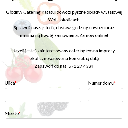
Głodny? Catering Ratatuj dowozi pyszne obiady w Stalowej
Woli i okolicach.
Sprawdź naszą strefę dostaw, godziny dowozu oraz
minimalną kwotę zamówienia. Zamów online!
Jeżeli jesteś zainteresowany cateringiem na imprezy
okolicznościowe na konkretną datę
Zadzwoń do nas: 571 277 334
Ulica
Numer domu
Miasto