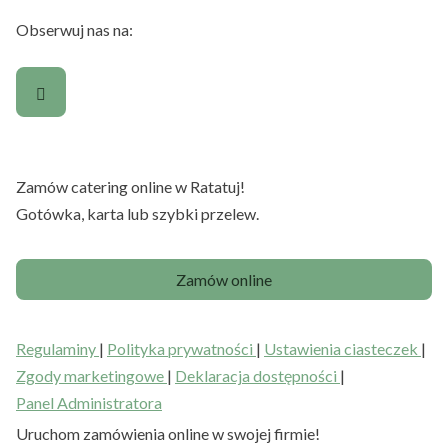
Obserwuj nas na:
Zamów catering online w Ratatuj!
Gotówka, karta lub szybki przelew.
Zamów online
Regulaminy
|
Polityka prywatności
|
Ustawienia ciasteczek
|
Zgody marketingowe
|
Deklaracja dostępności
|
Panel Administratora
Uruchom zamówienia online w swojej firmie!