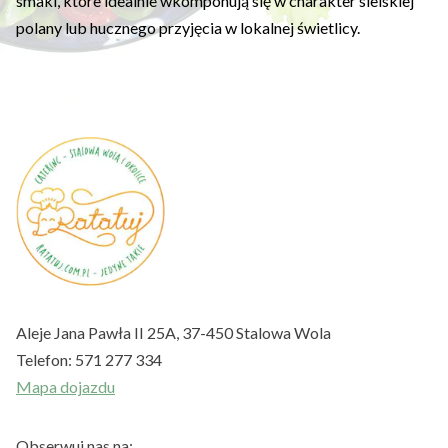
smaki, które idealnie wkomponują się w charakter sielskiej
polany lub hucznego przyjęcia w lokalnej świetlicy.
Aleje Jana Pawła II 25A, 37-450 Stalowa Wola
Telefon:
571 277 334
Mapa dojazdu
Obserwuj nas na: