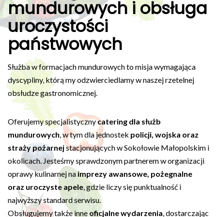
mundurowych i obsługa
uroczystości
państwowych
Służba w formacjach mundurowych to misja wymagająca
dyscypliny, którą my odzwierciedlamy w naszej rzetelnej
obsłudze gastronomicznej.
Oferujemy specjalistyczny
catering dla służb
mundurowych
, w tym dla jednostek
policji, wojska oraz
straży pożarnej
stacjonujących w Sokołowie Małopolskim i
okolicach. Jesteśmy sprawdzonym partnerem w organizacji
oprawy kulinarnej na
imprezy awansowe, pożegnalne
oraz uroczyste apele
, gdzie liczy się punktualność i
najwyższy standard serwisu.
Obsługujemy także inne
oficjalne wydarzenia
, dostarczając