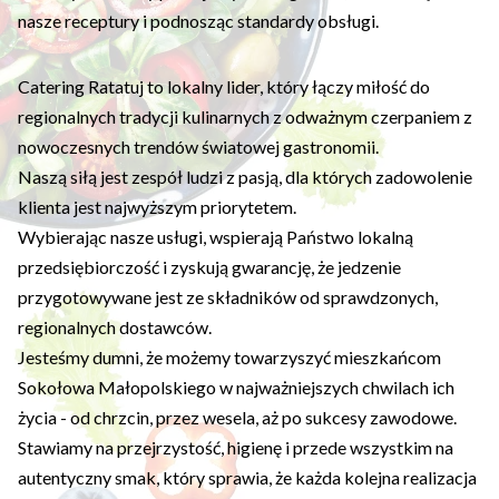
nasze receptury i podnosząc standardy obsługi.
Catering Ratatuj to lokalny lider, który łączy miłość do
regionalnych tradycji kulinarnych z odważnym czerpaniem z
nowoczesnych trendów światowej gastronomii.
Naszą siłą jest zespół ludzi z pasją, dla których zadowolenie
klienta jest najwyższym priorytetem.
Wybierając nasze usługi, wspierają Państwo lokalną
przedsiębiorczość i zyskują gwarancję, że jedzenie
przygotowywane jest ze składników od sprawdzonych,
regionalnych dostawców.
Jesteśmy dumni, że możemy towarzyszyć mieszkańcom
Sokołowa Małopolskiego w najważniejszych chwilach ich
życia - od chrzcin, przez wesela, aż po sukcesy zawodowe.
Stawiamy na przejrzystość, higienę i przede wszystkim na
autentyczny smak, który sprawia, że każda kolejna realizacja