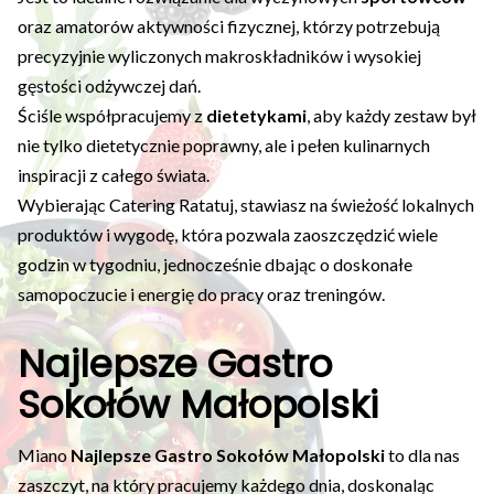
oraz amatorów aktywności fizycznej, którzy potrzebują
precyzyjnie wyliczonych makroskładników i wysokiej
gęstości odżywczej dań.
Ściśle współpracujemy z
dietetykami
, aby każdy zestaw był
nie tylko dietetycznie poprawny, ale i pełen kulinarnych
inspiracji z całego świata.
Wybierając Catering Ratatuj, stawiasz na świeżość lokalnych
produktów i wygodę, która pozwala zaoszczędzić wiele
godzin w tygodniu, jednocześnie dbając o doskonałe
samopoczucie i energię do pracy oraz treningów.
Najlepsze Gastro
Sokołów Małopolski
Miano
Najlepsze Gastro Sokołów Małopolski
to dla nas
zaszczyt, na który pracujemy każdego dnia, doskonaląc