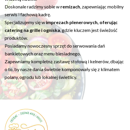
Doskonale radzimy sobie w
remizach
, zapewniając mobilny
serwis i fachową kadrę.
Specjalizujemy się w
imprezach plenerowych, oferując
catering na grille i ogniska
, gdzie kluczem jest świeżość
produktów.
Posiadamy nowoczesny sprzęt do serwowania dań
bankietowych oraz menu biesiadnego.
Zapewniamy kompletną zastawę stołową i kelnerów, dbając
o to, by nasze dania świetnie komponowały się z klimatem
polany, ogrodu lub lokalnej świetlicy.