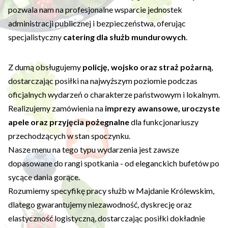
pozwala nam na profesjonalne wsparcie jednostek
administracji publicznej i bezpieczeństwa, oferując
specjalistyczny
catering dla służb mundurowych
.
Z dumą obsługujemy
policję, wojsko oraz straż pożarną
,
dostarczając posiłki na najwyższym poziomie podczas
oficjalnych wydarzeń o charakterze państwowym i lokalnym.
Realizujemy zamówienia na
imprezy awansowe, uroczyste
apele oraz przyjęcia pożegnalne
dla funkcjonariuszy
przechodzących w stan spoczynku.
Nasze menu na tego typu wydarzenia jest zawsze
dopasowane do rangi spotkania - od eleganckich bufetów po
sycące dania gorące.
Rozumiemy specyfikę pracy służb w Majdanie Królewskim,
dlatego gwarantujemy niezawodność, dyskrecję oraz
elastyczność logistyczną, dostarczając posiłki dokładnie