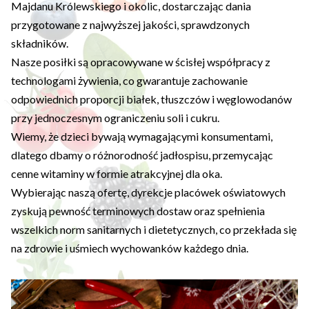
Majdanu Królewskiego i okolic, dostarczając dania
przygotowane z najwyższej jakości, sprawdzonych
składników.
Nasze posiłki są opracowywane w ścisłej współpracy z
technologami żywienia, co gwarantuje zachowanie
odpowiednich proporcji białek, tłuszczów i węglowodanów
przy jednoczesnym ograniczeniu soli i cukru.
Wiemy, że dzieci bywają wymagającymi konsumentami,
dlatego dbamy o różnorodność jadłospisu, przemycając
cenne witaminy w formie atrakcyjnej dla oka.
Wybierając naszą ofertę, dyrekcje placówek oświatowych
zyskują pewność terminowych dostaw oraz spełnienia
wszelkich norm sanitarnych i dietetycznych, co przekłada się
na zdrowie i uśmiech wychowanków każdego dnia.