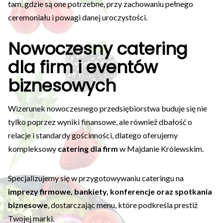
tam, gdzie są one potrzebne, przy zachowaniu pełnego
ceremoniału i powagi danej uroczystości.
Nowoczesny catering
dla firm i eventów
biznesowych
Wizerunek nowoczesnego przedsiębiorstwa buduje się nie
tylko poprzez wyniki finansowe, ale również dbałość o
relacje i standardy gościnności, dlatego oferujemy
kompleksowy
catering dla firm
w Majdanie Królewskim.
Specjalizujemy się w przygotowywaniu cateringu na
imprezy firmowe, bankiety, konferencje oraz spotkania
biznesowe
, dostarczając menu, które podkreśla prestiż
Twojej marki.