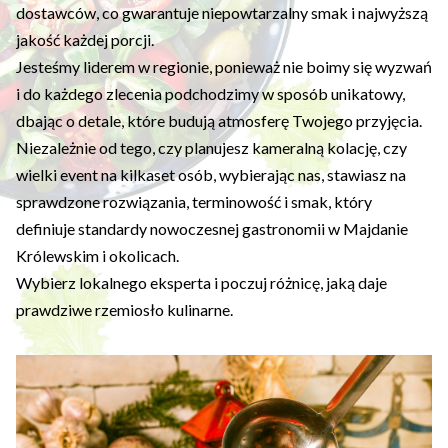
dostawców, co gwarantuje niepowtarzalny smak i najwyższą
jakość każdej porcji.
Jesteśmy liderem w regionie, ponieważ nie boimy się wyzwań
i do każdego zlecenia podchodzimy w sposób unikatowy,
dbając o detale, które budują atmosferę Twojego przyjęcia.
Niezależnie od tego, czy planujesz kameralną kolację, czy
wielki event na kilkaset osób, wybierając nas, stawiasz na
sprawdzone rozwiązania, terminowość i smak, który
definiuje standardy nowoczesnej gastronomii w Majdanie
Królewskim i okolicach.
Wybierz lokalnego eksperta i poczuj różnicę, jaką daje
prawdziwe rzemiosło kulinarne.