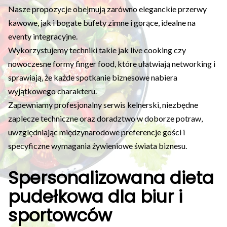
Nasze propozycje obejmują zarówno eleganckie przerwy
kawowe, jak i bogate bufety zimne i gorące, idealne na
eventy integracyjne.
Wykorzystujemy techniki takie jak live cooking czy
nowoczesne formy finger food, które ułatwiają networking i
sprawiają, że każde spotkanie biznesowe nabiera
wyjątkowego charakteru.
Zapewniamy profesjonalny serwis kelnerski, niezbędne
zaplecze techniczne oraz doradztwo w doborze potraw,
uwzględniając międzynarodowe preferencje gości i
specyficzne wymagania żywieniowe świata biznesu.
Spersonalizowana dieta
pudełkowa dla biur i
sportowców