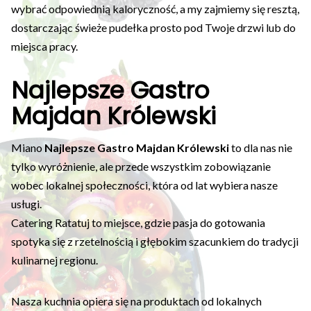
wybrać odpowiednią kaloryczność, a my zajmiemy się resztą,
dostarczając świeże pudełka prosto pod Twoje drzwi lub do
miejsca pracy.
Najlepsze Gastro
Majdan Królewski
Miano
Najlepsze Gastro Majdan Królewski
to dla nas nie
tylko wyróżnienie, ale przede wszystkim zobowiązanie
wobec lokalnej społeczności, która od lat wybiera nasze
usługi.
Catering Ratatuj to miejsce, gdzie pasja do gotowania
spotyka się z rzetelnością i głębokim szacunkiem do tradycji
kulinarnej regionu.
Nasza kuchnia opiera się na produktach od lokalnych