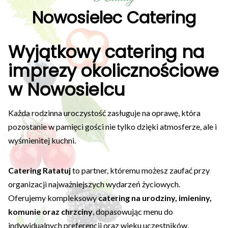
Nowosielec Catering
Wyjątkowy catering na
imprezy okolicznościowe
w Nowosielcu
Każda rodzinna uroczystość zasługuje na oprawę, która
pozostanie w pamięci gości nie tylko dzięki atmosferze, ale i
wyśmienitej kuchni.
Catering Ratatuj
to partner, któremu możesz zaufać przy
organizacji najważniejszych wydarzeń życiowych.
Oferujemy kompleksowy
catering na urodziny, imieniny,
komunie oraz chrzciny
, dopasowując menu do
indywidualnych preferencji oraz wieku uczestników.