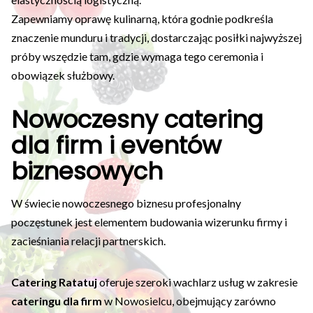
Zapewniamy oprawę kulinarną, która godnie podkreśla
znaczenie munduru i tradycji, dostarczając posiłki najwyższej
próby wszędzie tam, gdzie wymaga tego ceremonia i
obowiązek służbowy.
Nowoczesny catering
dla firm i eventów
biznesowych
W świecie nowoczesnego biznesu profesjonalny
poczęstunek jest elementem budowania wizerunku firmy i
zacieśniania relacji partnerskich.
Catering Ratatuj
oferuje szeroki wachlarz usług w zakresie
cateringu dla firm
w Nowosielcu, obejmujący zarówno