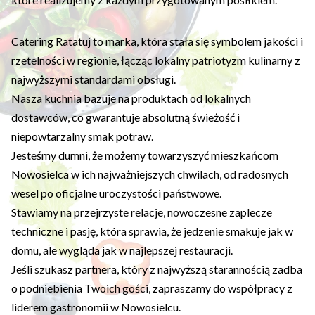
Catering Ratatuj to marka, która stała się symbolem jakości i
rzetelności w regionie, łącząc lokalny patriotyzm kulinarny z
najwyższymi standardami obsługi.
Nasza kuchnia bazuje na produktach od lokalnych
dostawców, co gwarantuje absolutną świeżość i
niepowtarzalny smak potraw.
Jesteśmy dumni, że możemy towarzyszyć mieszkańcom
Nowosielca w ich najważniejszych chwilach, od radosnych
wesel po oficjalne uroczystości państwowe.
Stawiamy na przejrzyste relacje, nowoczesne zaplecze
techniczne i pasję, która sprawia, że jedzenie smakuje jak w
domu, ale wygląda jak w najlepszej restauracji.
Jeśli szukasz partnera, który z najwyższą starannością zadba
o podniebienia Twoich gości, zapraszamy do współpracy z
liderem gastronomii w Nowosielcu.