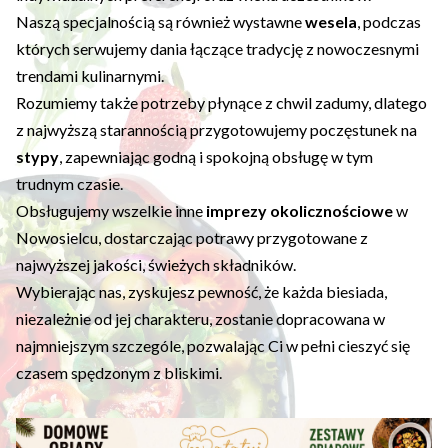
Naszą specjalnością są również wystawne
wesela
, podczas
których serwujemy dania łączące tradycję z nowoczesnymi
trendami kulinarnymi.
Rozumiemy także potrzeby płynące z chwil zadumy, dlatego
z najwyższą starannością przygotowujemy poczęstunek na
stypy
, zapewniając godną i spokojną obsługę w tym
trudnym czasie.
Obsługujemy wszelkie inne
imprezy okolicznościowe
w
Nowosielcu, dostarczając potrawy przygotowane z
najwyższej jakości, świeżych składników.
Wybierając nas, zyskujesz pewność, że każda biesiada,
niezależnie od jej charakteru, zostanie dopracowana w
najmniejszym szczególe, pozwalając Ci w pełni cieszyć się
czasem spędzonym z bliskimi.