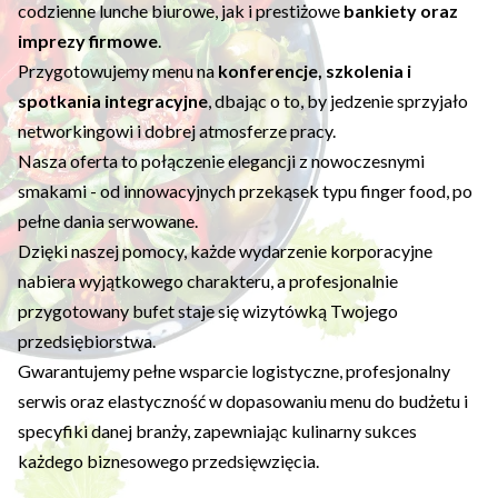
codzienne lunche biurowe, jak i prestiżowe
bankiety oraz
imprezy firmowe
.
Przygotowujemy menu na
konferencje, szkolenia i
spotkania integracyjne
, dbając o to, by jedzenie sprzyjało
networkingowi i dobrej atmosferze pracy.
Nasza oferta to połączenie elegancji z nowoczesnymi
smakami - od innowacyjnych przekąsek typu finger food, po
pełne dania serwowane.
Dzięki naszej pomocy, każde wydarzenie korporacyjne
nabiera wyjątkowego charakteru, a profesjonalnie
przygotowany bufet staje się wizytówką Twojego
przedsiębiorstwa.
Gwarantujemy pełne wsparcie logistyczne, profesjonalny
serwis oraz elastyczność w dopasowaniu menu do budżetu i
specyfiki danej branży, zapewniając kulinarny sukces
każdego biznesowego przedsięwzięcia.