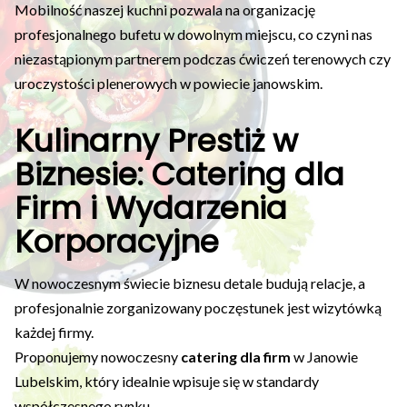
Mobilność naszej kuchni pozwala na organizację
profesjonalnego bufetu w dowolnym miejscu, co czyni nas
niezastąpionym partnerem podczas ćwiczeń terenowych czy
uroczystości plenerowych w powiecie janowskim.
Kulinarny Prestiż w
Biznesie: Catering dla
Firm i Wydarzenia
Korporacyjne
W nowoczesnym świecie biznesu detale budują relacje, a
profesjonalnie zorganizowany poczęstunek jest wizytówką
każdej firmy.
Proponujemy nowoczesny
catering dla firm
w Janowie
Lubelskim, który idealnie wpisuje się w standardy
współczesnego rynku.