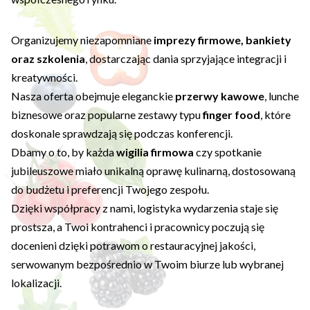
Organizujemy niezapomniane
imprezy firmowe, bankiety
oraz szkolenia
, dostarczając dania sprzyjające integracji i
kreatywności.
Nasza oferta obejmuje eleganckie
przerwy kawowe
, lunche
biznesowe oraz popularne zestawy typu
finger food
, które
doskonale sprawdzają się podczas konferencji.
Dbamy o to, by każda
wigilia firmowa
czy spotkanie
jubileuszowe miało unikalną oprawę kulinarną, dostosowaną
do budżetu i preferencji Twojego zespołu.
Dzięki współpracy z nami, logistyka wydarzenia staje się
prostsza, a Twoi kontrahenci i pracownicy poczują się
docenieni dzięki potrawom o restauracyjnej jakości,
serwowanym bezpośrednio w Twoim biurze lub wybranej
lokalizacji.