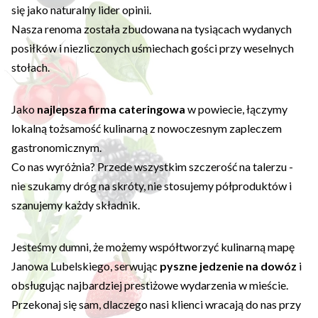
się jako naturalny lider opinii.
Nasza renoma została zbudowana na tysiącach wydanych
posiłków i niezliczonych uśmiechach gości przy weselnych
stołach.
Jako
najlepsza firma cateringowa
w powiecie, łączymy
lokalną tożsamość kulinarną z nowoczesnym zapleczem
gastronomicznym.
Co nas wyróżnia? Przede wszystkim szczerość na talerzu -
nie szukamy dróg na skróty, nie stosujemy półproduktów i
szanujemy każdy składnik.
Jesteśmy dumni, że możemy współtworzyć kulinarną mapę
Janowa Lubelskiego, serwując
pyszne jedzenie na dowóz
i
obsługując najbardziej prestiżowe wydarzenia w mieście.
Przekonaj się sam, dlaczego nasi klienci wracają do nas przy