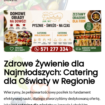
Zdrowe Żywienie dla
Najmłodszych: Catering
dla Oświaty w Regionie
Wierzymy, że pełnowartościowy posiłek to fundament
efektywnej nauki, dlatego stworzyliśmy dedykowaną ofertę,
jaką jest
catering dla oświaty
w Janowie Lubelskim.