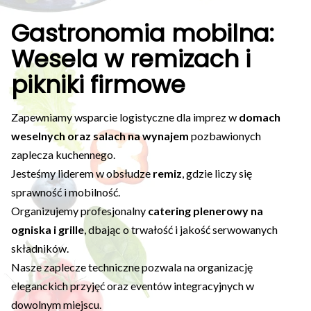
Gastronomia mobilna:
Wesela w remizach i
pikniki firmowe
Zapewniamy wsparcie logistyczne dla imprez w
domach
weselnych oraz salach na wynajem
pozbawionych
zaplecza kuchennego.
Jesteśmy liderem w obsłudze
remiz
, gdzie liczy się
sprawność i mobilność.
Organizujemy profesjonalny
catering plenerowy na
ogniska i grille
, dbając o trwałość i jakość serwowanych
składników.
Nasze zaplecze techniczne pozwala na organizację
eleganckich przyjęć oraz eventów integracyjnych w
dowolnym miejscu.