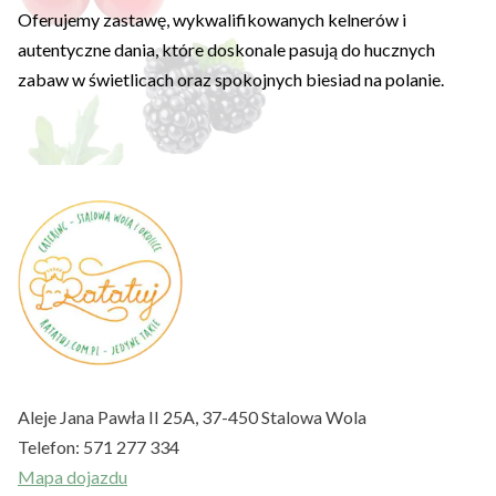
Oferujemy zastawę, wykwalifikowanych kelnerów i
autentyczne dania, które doskonale pasują do hucznych
zabaw w świetlicach oraz spokojnych biesiad na polanie.
Aleje Jana Pawła II 25A, 37-450 Stalowa Wola
Telefon:
571 277 334
Mapa dojazdu