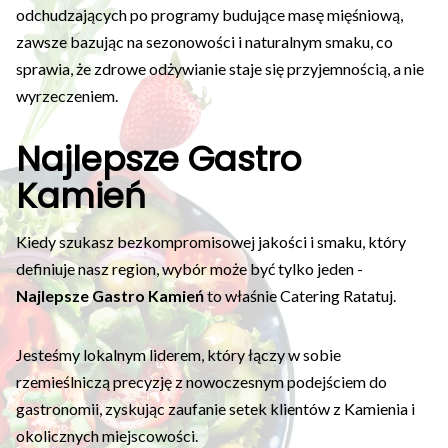
odchudzających po programy budujące masę mięśniową,
zawsze bazując na sezonowości i naturalnym smaku, co
sprawia, że zdrowe odżywianie staje się przyjemnością, a nie
wyrzeczeniem.
Najlepsze Gastro
Kamień
Kiedy szukasz bezkompromisowej jakości i smaku, który
definiuje nasz region, wybór może być tylko jeden -
Najlepsze Gastro Kamień
to właśnie Catering Ratatuj.
Jesteśmy lokalnym liderem, który łączy w sobie
rzemieślniczą precyzję z nowoczesnym podejściem do
gastronomii, zyskując zaufanie setek klientów z Kamienia i
okolicznych miejscowości.