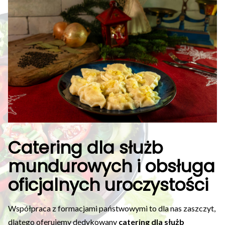
Catering dla służb
mundurowych i obsługa
oficjalnych uroczystości
Współpraca z formacjami państwowymi to dla nas zaszczyt,
dlatego oferujemy dedykowany
catering dla służb