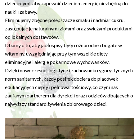
dziecięcymi, aby zapewnić dzieciom energię niezbędną do
nauki i zabawy.
Eliminujemy zbędne polepszacze smaku i nadmiar cukru,
zastępując je naturalnymi ziołami oraz świeżymi produktami
od lokalnych dostawców.
Dbamy o to, aby jadłospisy były różnorodne i bogate w
witaminy, uwzględniając przy tym wszelkie diety
eliminacyjne i alergie pokarmowe wychowanków.
Dzięki nowoczesnej logistyce i zachowaniu rygorystycznych
norm sanitarnych, każdy posiłek dociera do placówek
edukacyjnych ciepły i pełnowartościowy, co czyni nas
zaufanym partnerem dla dyrekcji oraz rodziców dbających o
najwyższy standard żywienia zbiorowego dzieci.