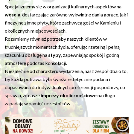
Specjalizujemy się w organizacji kulinarnych aspektów na
wesela
, dostarczając zarówno wykwintne dania gorące, jak i
finezyjne zimne płyty, które zachwycą gości w Kamieniu i
okolicznych miejscowościach.
Rozumiemy również potrzeby naszych klientów w
trudniejszych momentach życia, oferując rzetelną i pełną
szacunku obsługę na
stypy
, zapewniając spokój i godną
atmosferę podczas konsolacji.
Niezależnie od charakteru wydarzenia, nasz zespół dba o to,
by każda potrawa była świeża, estetycznie podana i
dopasowana do indywidualnych preferencji gospodarzy, co
sprawia, że nasze
imprezy okolicznościowe
na długo
zapadają w pamięć uczestników.