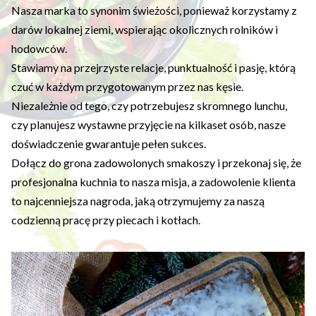
Nasza marka to synonim świeżości, ponieważ korzystamy z
darów lokalnej ziemi, wspierając okolicznych rolników i
hodowców.
Stawiamy na przejrzyste relacje, punktualność i pasję, którą
czuć w każdym przygotowanym przez nas kęsie.
Niezależnie od tego, czy potrzebujesz skromnego lunchu,
czy planujesz wystawne przyjęcie na kilkaset osób, nasze
doświadczenie gwarantuje pełen sukces.
Dołącz do grona zadowolonych smakoszy i przekonaj się, że
profesjonalna kuchnia to nasza misja, a zadowolenie klienta
to najcenniejsza nagroda, jaką otrzymujemy za naszą
codzienną pracę przy piecach i kotłach.