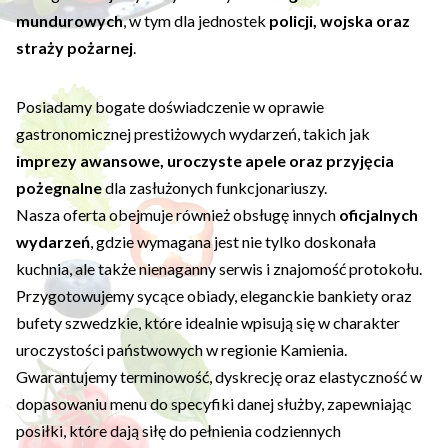
mundurowych
, w tym dla jednostek
policji, wojska oraz
straży pożarnej
.
Posiadamy bogate doświadczenie w oprawie
gastronomicznej prestiżowych wydarzeń, takich jak
imprezy awansowe, uroczyste apele oraz przyjęcia
pożegnalne
dla zasłużonych funkcjonariuszy.
Nasza oferta obejmuje również obsługę innych
oficjalnych
wydarzeń
, gdzie wymagana jest nie tylko doskonała
kuchnia, ale także nienaganny serwis i znajomość protokołu.
Przygotowujemy sycące obiady, eleganckie bankiety oraz
bufety szwedzkie, które idealnie wpisują się w charakter
uroczystości państwowych w regionie Kamienia.
Gwarantujemy terminowość, dyskrecję oraz elastyczność w
dopasowaniu menu do specyfiki danej służby, zapewniając
posiłki, które dają siłę do pełnienia codziennych