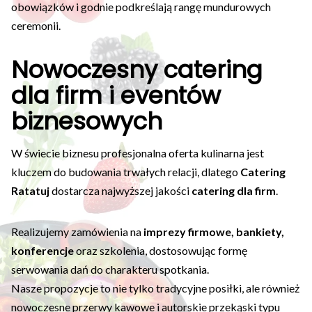
obowiązków i godnie podkreślają rangę mundurowych
ceremonii.
Nowoczesny catering
dla firm i eventów
biznesowych
W świecie biznesu profesjonalna oferta kulinarna jest
kluczem do budowania trwałych relacji, dlatego
Catering
Ratatuj
dostarcza najwyższej jakości
catering dla firm
.
Realizujemy zamówienia na
imprezy firmowe, bankiety,
konferencje
oraz szkolenia, dostosowując formę
serwowania dań do charakteru spotkania.
Nasze propozycje to nie tylko tradycyjne posiłki, ale również
nowoczesne przerwy kawowe i autorskie przekąski typu