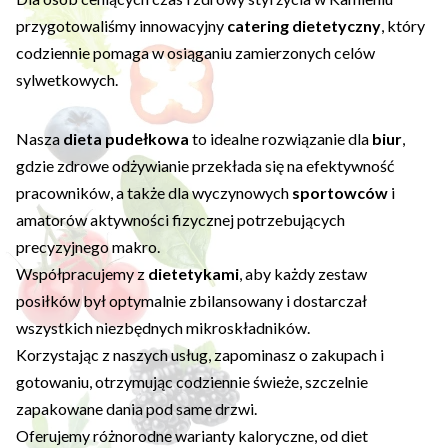
przygotowaliśmy innowacyjny
catering dietetyczny
, który
codziennie pomaga w osiąganiu zamierzonych celów
sylwetkowych.
Nasza
dieta pudełkowa
to idealne rozwiązanie dla
biur
,
gdzie zdrowe odżywianie przekłada się na efektywność
pracowników, a także dla wyczynowych
sportowców
i
amatorów aktywności fizycznej potrzebujących
precyzyjnego makro.
Współpracujemy z
dietetykami
, aby każdy zestaw
posiłków był optymalnie zbilansowany i dostarczał
wszystkich niezbędnych mikroskładników.
Korzystając z naszych usług, zapominasz o zakupach i
gotowaniu, otrzymując codziennie świeże, szczelnie
zapakowane dania pod same drzwi.
Oferujemy różnorodne warianty kaloryczne, od diet