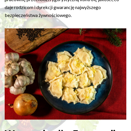
daje rodzicom i dyrekcji gwarancję najwyższego
bezpieczeństwa żywnościowego.