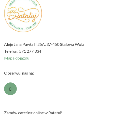
Aleje Jana Pawła II 25A, 37-450 Stalowa Wola
Telefon:
571 277 334
Mapa dojazdu
Obserwuj nas na:
Zamów catering online w Ratatuj!