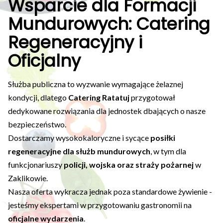
Wsparcie dla Formacji
Mundurowych: Catering
Regeneracyjny i
Oficjalny
Służba publiczna to wyzwanie wymagające żelaznej
kondycji, dlatego
Catering Ratatuj
przygotował
dedykowane rozwiązania dla jednostek dbających o nasze
bezpieczeństwo.
Dostarczamy wysokokaloryczne i sycące
posiłki
regeneracyjne dla służb mundurowych
, w tym dla
funkcjonariuszy
policji, wojska oraz straży pożarnej
w
Zaklikowie.
Nasza oferta wykracza jednak poza standardowe żywienie -
jesteśmy ekspertami w przygotowaniu gastronomii na
oficjalne wydarzenia
.