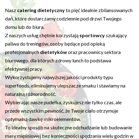
Nasz
catering dietetyczny
to pięć idealnie zbilansowanych
dań, które dostarczamy codziennie pod drzwi Twojego
domu lub do biura.
Z naszych usług chętnie korzystają
sportowcy
szukający
paliwa do treningów, osoby będące pod opieką
profesjonalnych
dietetyków
oraz pracownicy sektora
biurowego, dla których zdrowy lunch to podstawa
efektywnej pracy.
Wykorzystujemy najwyższej jakości produkty typu
superfoods, eliminujemy ulepszacze smaku i stawiamy na
naturalną różnorodność.
Wybierając nasze pudełka, zyskujesz nie tylko czas, ale
przede wszystkim pewność, że Twoje ciało otrzymuje
optymalną dawkę mikroelementów.
To idealny sposób na skuteczne odchudzanie lub budowanie
masy mięśniowej bez konieczności spędzania wielu godzin w