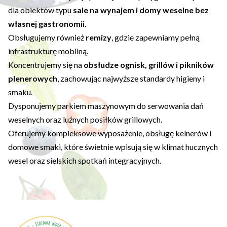
dla obiektów typu
sale na wynajem i domy weselne bez
własnej gastronomii
.
Obsługujemy również
remizy
, gdzie zapewniamy pełną
infrastrukturę mobilną.
Koncentrujemy się na
obsłudze ognisk, grillów i pikników
plenerowych
, zachowując najwyższe standardy higieny i
smaku.
Dysponujemy parkiem maszynowym do serwowania dań
weselnych oraz luźnych posiłków grillowych.
Oferujemy kompleksowe wyposażenie, obsługę kelnerów i
domowe smaki, które świetnie wpisują się w klimat hucznych
wesel oraz sielskich spotkań integracyjnych.