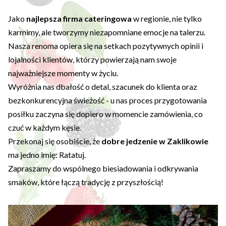
Jako
najlepsza firma cateringowa
w regionie, nie tylko
karmimy, ale tworzymy niezapomniane emocje na talerzu.
Nasza renoma opiera się na setkach pozytywnych opinii i
lojalności klientów, którzy powierzają nam swoje
najważniejsze momenty w życiu.
Wyróżnia nas dbałość o detal, szacunek do klienta oraz
bezkonkurencyjna świeżość - u nas proces przygotowania
posiłku zaczyna się dopiero w momencie zamówienia, co
czuć w każdym kęsie.
Przekonaj się osobiście, że
dobre jedzenie w Zaklikowie
ma jedno imię: Ratatuj.
Zapraszamy do wspólnego biesiadowania i odkrywania
smaków, które łączą tradycję z przyszłością!