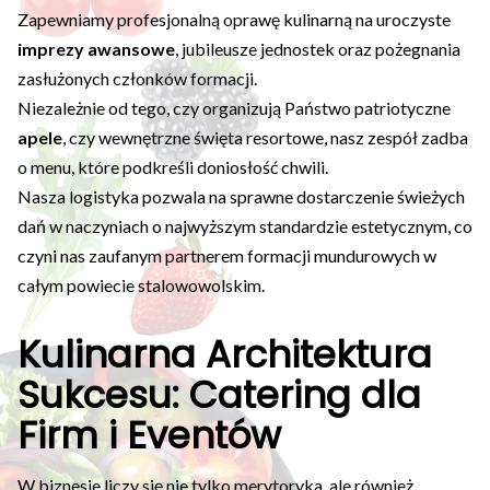
Zapewniamy profesjonalną oprawę kulinarną na uroczyste
imprezy awansowe
, jubileusze jednostek oraz pożegnania
zasłużonych członków formacji.
Niezależnie od tego, czy organizują Państwo patriotyczne
apele
, czy wewnętrzne święta resortowe, nasz zespół zadba
o menu, które podkreśli doniosłość chwili.
Nasza logistyka pozwala na sprawne dostarczenie świeżych
dań w naczyniach o najwyższym standardzie estetycznym, co
czyni nas zaufanym partnerem formacji mundurowych w
całym powiecie stalowowolskim.
Kulinarna Architektura
Sukcesu: Catering dla
Firm i Eventów
W biznesie liczy się nie tylko merytoryka, ale również