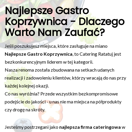
Najlepsze Gastro
Koprzywnica - Dlaczego
Warto Nam Zaufać?
Jeśli poszukujesz miejsca, które zasługuje na miano
Najlepsze Gastro Koprzywnica
, to Catering Ratatuj jest
bezkonkurencyjnym liderem w tej kategorii.
Nasza renoma została zbudowana na setkach udanych
realizacji i zadowoleniu klientów, którzy wracają do nas przy
każdej kolejnej okazji.
Co nas wyróżnia? Przede wszystkim bezkompromisowe
podejście do jakości - u nas nie ma miejsca na półprodukty
czy drogę na skróty.
Jesteśmy postrzegani jako
najlepsza firma cateringowa
w