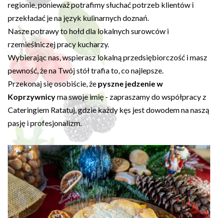
regionie, ponieważ potrafimy słuchać potrzeb klientów i
przekładać je na język kulinarnych doznań.
Nasze potrawy to hołd dla lokalnych surowców i
rzemieślniczej pracy kucharzy.
Wybierając nas, wspierasz lokalną przedsiębiorczość i masz
pewność, że na Twój stół trafia to, co najlepsze.
Przekonaj się osobiście, że
pyszne jedzenie w
Koprzywnicy
ma swoje imię - zapraszamy do współpracy z
Cateringiem Ratatuj, gdzie każdy kęs jest dowodem na naszą
pasję i profesjonalizm.