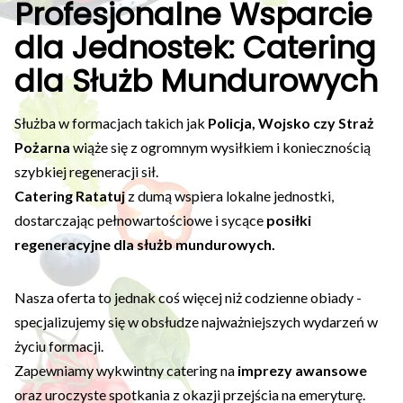
Profesjonalne Wsparcie
dla Jednostek: Catering
dla Służb Mundurowych
Służba w formacjach takich jak
Policja, Wojsko czy Straż
Pożarna
wiąże się z ogromnym wysiłkiem i koniecznością
szybkiej regeneracji sił.
Catering Ratatuj
z dumą wspiera lokalne jednostki,
dostarczając pełnowartościowe i sycące
posiłki
regeneracyjne dla służb mundurowych.
Nasza oferta to jednak coś więcej niż codzienne obiady -
specjalizujemy się w obsłudze najważniejszych wydarzeń w
życiu formacji.
Zapewniamy wykwintny catering na
imprezy awansowe
oraz uroczyste spotkania z okazji przejścia na emeryturę.