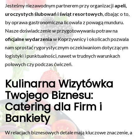
Jesteśmy niezawodnym partnerem przy organizacji
apeli,
uroczystych ślubowań i świąt resortowych
, dbając o to,
by oprawa gastronomiczna licowała z powagą munduru.
Nasze doświadczenie w przygotowywaniu potraw na
oficjalne wydarzenia
w Koprzywnicy i okolicach pozwala
nam sprostać rygorystycznym oczekiwaniom dotyczącym
logistyki i punktualności, nawet w trudnych warunkach
polowych czy podczas ćwiczeń.
Kulinarna Wizytówka
Twojego Biznesu:
Catering dla Firm i
Bankiety
W relacjach biznesowych detale mają kluczowe znaczenie, a