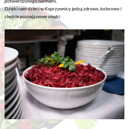
potwierdzonego normami.
Dzięki nam dzieci w Koprzywnicy jedzą zdrowo, kolorowo i
chętnie poznają nowe smaki.