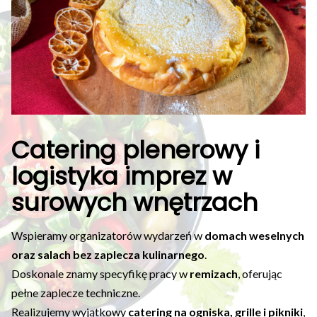
Catering plenerowy i
logistyka imprez w
surowych wnętrzach
Wspieramy organizatorów wydarzeń w
domach weselnych
oraz salach bez zaplecza kulinarnego
.
Doskonale znamy specyfikę pracy w
remizach
, oferując
pełne zaplecze techniczne.
Realizujemy wyjątkowy
catering na ogniska, grille i pikniki
,