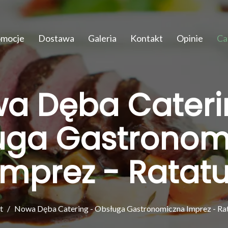
omocje
Dostawa
Galeria
Kontakt
Opinie
Ca
a Dęba Cateri
uga Gastronom
Imprez - Ratatu
t
Nowa Dęba Catering - Obsługa Gastronomiczna Imprez - Rat