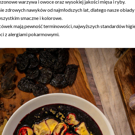
ezonowe warzywa i owoce oraz wysokiej jakości mięsa i ryby.
e zdrowych nawyków od najmłodszych lat, dlatego nasze obiady i
wszystkim smaczne i kolorowe.
acówek mają pewność terminowości, najwyższych standardów higie
ci z alergiami pokarmowymi.