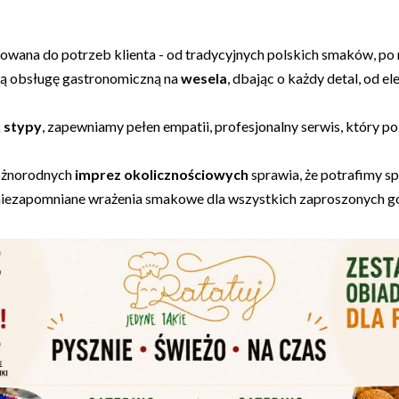
asowana do potrzeb klienta - od tradycyjnych polskich smaków, po
ą obsługę gastronomiczną na
wesela
, dbając o każdy detal, od 
k
stypy
, zapewniamy pełen empatii, profesjonalny serwis, który po
różnorodnych
imprez okolicznościowych
sprawia, że potrafimy 
niezapomniane wrażenia smakowe dla wszystkich zaproszonych go