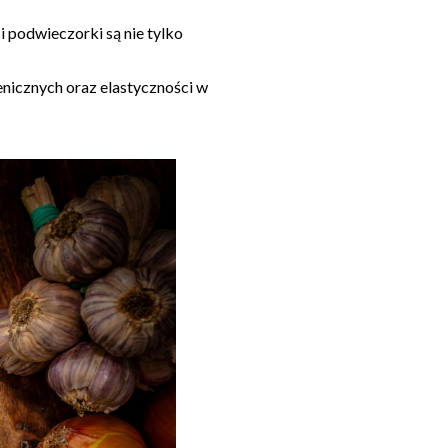
 podwieczorki są nie tylko
nicznych oraz elastyczności w