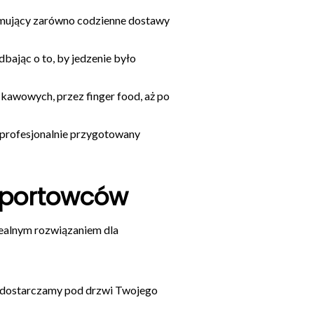
mujący zarówno codzienne dostawy
 dbając o to, by jedzenie było
awowych, przez finger food, aż po
 profesjonalnie przygotowany
 sportowców
idealnym rozwiązaniem dla
e dostarczamy pod drzwi Twojego