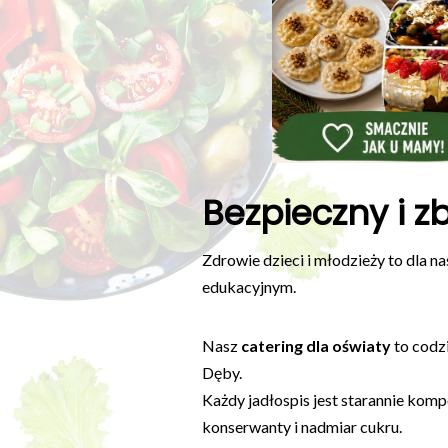
Bezpieczny i z
Zdrowie dzieci i młodzieży to dla 
edukacyjnym.
Nasz
catering dla oświaty
to codz
Dęby.
Każdy jadłospis jest starannie kom
konserwanty i nadmiar cukru.