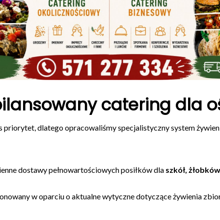
bilansowany catering dla o
nas priorytet, dlatego opracowaliśmy specjalistyczny system żyw
ienne dostawy pełnowartościowych posiłków dla
szkół, żłobków
ponowany w oparciu o aktualne wytyczne dotyczące żywienia zbior