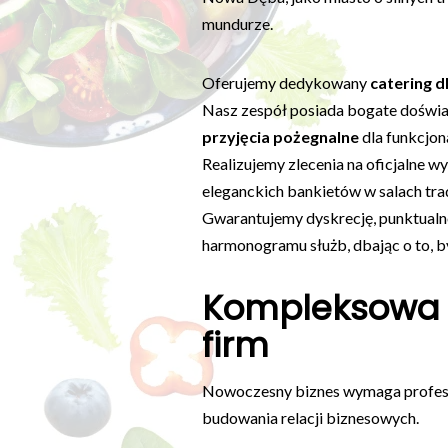
mundurze.
Oferujemy dedykowany
catering 
Nasz zespół posiada bogate doświa
przyjęcia pożegnalne
dla funkcjona
Realizujemy zlecenia na oficjalne 
eleganckich bankietów w salach trad
Gwarantujemy dyskrecję, punktualn
harmonogramu służb, dbając o to, 
Kompleksowa o
firm
Nowoczesny biznes wymaga profesjo
budowania relacji biznesowych.