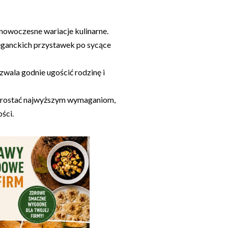
 nowoczesne wariacje kulinarne.
eleganckich przystawek po sycące
zwala godnie ugościć rodzinę i
sprostać najwyższym wymaganiom,
ści.