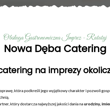
Obsługa Gastronomiczna Imprez - Ratatuj
Nowa Dęba Catering
catering na imprezy okoli
 oprawę, która podkreśli jego wyjątkowy charakter i pozwoli gos
chnią.
tner, który dostarcza najwyższej jakości dania na
urodziny, imie