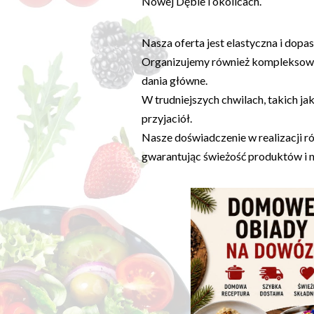
Nowej Dębie i okolicach.
Nasza oferta jest elastyczna i dop
Organizujemy również kompleksow
dania główne.
W trudniejszych chwilach, takich ja
przyjaciół.
Nasze doświadczenie w realizacji 
gwarantując świeżość produktów i 