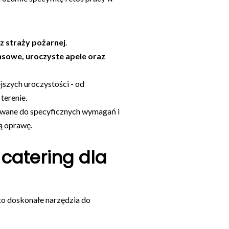
az straży pożarnej
.
sowe, uroczyste apele oraz
jszych uroczystości - od
terenie.
owane do specyficznych wymagań i
ą oprawę.
catering dla
to doskonałe narzędzia do