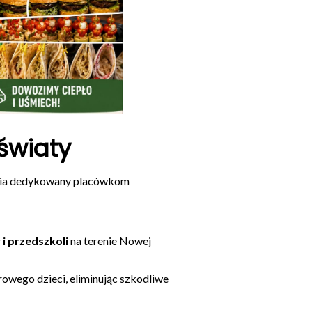
światy
ienia dedykowany placówkom
 i przedszkoli
na terenie Nowej
owego dzieci, eliminując szkodliwe