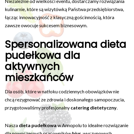
Niezależnie od wielkości eventu, dostarczamy rozwiązania
kulinarnie, które są wizytówką Państwa przedsiębiorstwa,
łącząc innowacyjność z klasyczną gościnnością, która
zawsze owocuje sukcesem biznesowym.
Spersonalizowana dieta
pudełkowa dla
aktywnych
mieszkańców
Dla osób, które w natłoku codziennych obowiązków nie
chcą rezygnować ze zdrowia i doskonałego samopoczucia,
przygotowaliśmy profesjonalny
catering dietetyczny
.
Nasza
dieta pudełkowa
w Annopolu to idealne rozwiązanie
dla nowoczesnych pracowników
biur
, wyczynowych