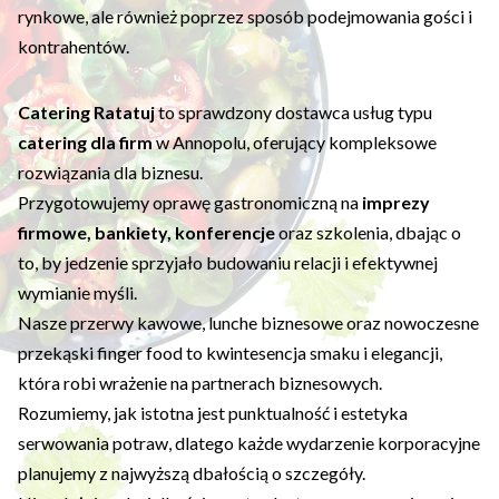
rynkowe, ale również poprzez sposób podejmowania gości i
kontrahentów.
Catering Ratatuj
to sprawdzony dostawca usług typu
catering dla firm
w Annopolu, oferujący kompleksowe
rozwiązania dla biznesu.
Przygotowujemy oprawę gastronomiczną na
imprezy
firmowe, bankiety, konferencje
oraz szkolenia, dbając o
to, by jedzenie sprzyjało budowaniu relacji i efektywnej
wymianie myśli.
Nasze przerwy kawowe, lunche biznesowe oraz nowoczesne
przekąski finger food to kwintesencja smaku i elegancji,
która robi wrażenie na partnerach biznesowych.
Rozumiemy, jak istotna jest punktualność i estetyka
serwowania potraw, dlatego każde wydarzenie korporacyjne
planujemy z najwyższą dbałością o szczegóły.