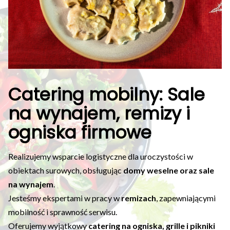
Catering mobilny: Sale
na wynajem, remizy i
ogniska firmowe
Realizujemy wsparcie logistyczne dla uroczystości w
obiektach surowych, obsługując
domy weselne oraz sale
na wynajem
.
Jesteśmy ekspertami w pracy w
remizach
, zapewniającymi
mobilność i sprawność serwisu.
Oferujemy wyjątkowy
catering na ogniska, grille i pikniki