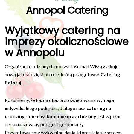
Annopol Catering
Wyjątkowy catering na
imprezy okolicznościowe
w Annopolu
Organizacja rodzinnych uroczystości nad Wisłą zyskuje
nową jakość dzięki ofercie, którą przygotował
Catering
Ratatuj
.
Rozumiemy, że każda okazja do świętowania wymaga
indywidualnego podejścia, dlatego nasz
catering na
urodziny, imieniny, komunie oraz chrzciny
jest w pełni
personalizowany pod gust gospodarzy.
Przygotowujemy wykwintne dania, które stają się sercem