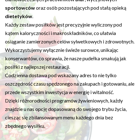
sportowców
oraz osób pozostających pod stałą opieką
dietetyków
.
Każdy zestaw posiłków jest precyzyjnie wyliczony pod
kątem kaloryczności i makroskładników, co ułatwia
osiąganie zamierzonych celów sylwetkowych i zdrowotnych.
Wykorzystujemy wyłącznie świeże surowce, unikając
konserwantów, co sprawia, że nasze pudełka smakują jak
posiłki z najlepszej restauracji.
Codzienna dostawa pod wskazany adres to nie tylko
oszczędność czasu spędzonego na zakupach i gotowaniu, ale
przede wszystkim inwestycja w energię i witalność.
Dzięki różnorodności programów żywieniowych, każdy
znajdzie u nas opcję dopasowaną do swojego trybu życia,
ciesząc się zbilansowanym menu każdego dnia bez
zbędnego wysiłku.