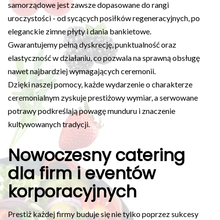
samorządowe jest zawsze dopasowane do rangi
uroczystości - od sycących posiłków regeneracyjnych, po
eleganckie zimne płyty i dania bankietowe.
Gwarantujemy pełną dyskrecję, punktualność oraz
elastyczność w działaniu, co pozwala na sprawną obsługę
nawet najbardziej wymagających ceremonii.
Dzięki naszej pomocy, każde wydarzenie o charakterze
ceremonialnym zyskuje prestiżowy wymiar, a serwowane
potrawy podkreślają powagę munduru i znaczenie
kultywowanych tradycji.
Nowoczesny catering
dla firm i eventów
korporacyjnych
Prestiż każdej firmy buduje się nie tylko poprzez sukcesy