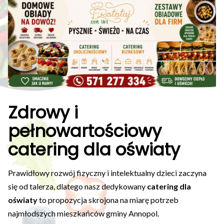
Zdrowy i
pełnowartościowy
catering dla oświaty
Prawidłowy rozwój fizyczny i intelektualny dzieci zaczyna
się od talerza, dlatego nasz dedykowany
catering dla
oświaty
to propozycja skrojona na miarę potrzeb
najmłodszych mieszkańców gminy Annopol.