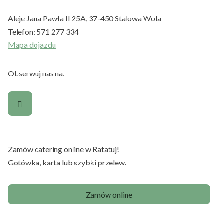
Aleje Jana Pawła II 25A, 37-450 Stalowa Wola
Telefon:
571 277 334
Mapa dojazdu
Obserwuj nas na:
Zamów catering online w Ratatuj!
Gotówka, karta lub szybki przelew.
Zamów online