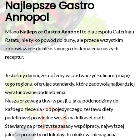
Najlepsze Gastro
Annopol
Miano
Najlepsze Gastro Annopol
to dla zespołu Cateringu
Ratatuj nie tylko powód do dumy, ale przede wszystkim
zobowiązanie do nieustannego doskonalenia naszych
receptur.
Jesteśmy dumni, że możemy współtworzyć kulinarną mapę
tego regionu, oferując standardy, które zadowolą najbardziej
wyrafunowane podniebienia.
Nasza przewaga tkwi w pasji, z jaką podchodzimy do
każdego zlecenia - od pojedynczego zestawu diety
pudełkowej po wielkie wesela na kilkaset osób.
Stawiamy na przejrzyste zasady współpracy, najwyższej
jakości produkty od lokalnych rolników i nienaganną