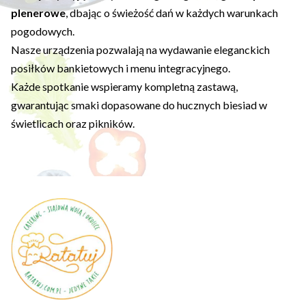
plenerowe
, dbając o świeżość dań w każdych warunkach
pogodowych.
Nasze urządzenia pozwalają na wydawanie eleganckich
posiłków bankietowych i menu integracyjnego.
Każde spotkanie wspieramy kompletną zastawą,
gwarantując smaki dopasowane do hucznych biesiad w
świetlicach oraz pikników.