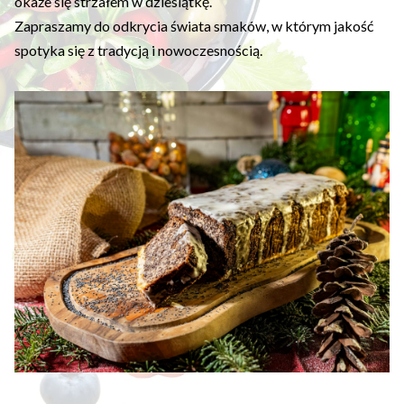
okaże się strzałem w dziesiątkę.
Zapraszamy do odkrycia świata smaków, w którym jakość
spotyka się z tradycją i nowoczesnością.