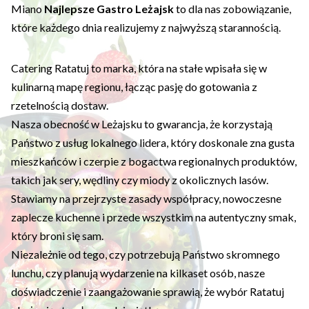
Miano
Najlepsze Gastro Leżajsk
to dla nas zobowiązanie,
które każdego dnia realizujemy z najwyższą starannością.
Catering Ratatuj to marka, która na stałe wpisała się w
kulinarną mapę regionu, łącząc pasję do gotowania z
rzetelnością dostaw.
Nasza obecność w Leżajsku to gwarancja, że korzystają
Państwo z usług lokalnego lidera, który doskonale zna gusta
mieszkańców i czerpie z bogactwa regionalnych produktów,
takich jak sery, wędliny czy miody z okolicznych lasów.
Stawiamy na przejrzyste zasady współpracy, nowoczesne
zaplecze kuchenne i przede wszystkim na autentyczny smak,
który broni się sam.
Niezależnie od tego, czy potrzebują Państwo skromnego
lunchu, czy planują wydarzenie na kilkaset osób, nasze
doświadczenie i zaangażowanie sprawią, że wybór Ratatuj