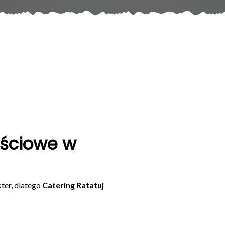
ościowe w
ter, dlatego
Catering Ratatuj