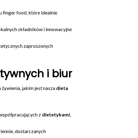
inger food, które idealnie
okalnych składników i innowacyjne
etetycznych zaproszonych
tywnych i biur
żywienia, jakim jest nasza
dieta
współpracujących z
dietetykami
,
iennie, dostarczanych