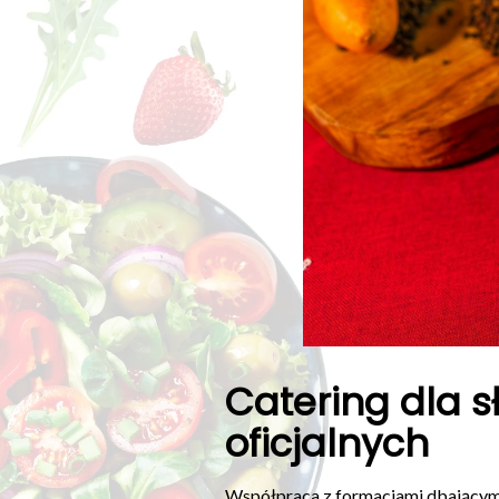
Catering dla 
oficjalnych
Współpraca z formacjami dbającymi