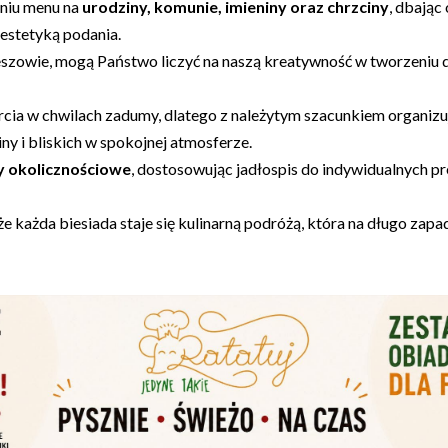
niu menu na
urodziny, komunie, imieniny oraz chrzciny
, dbając
estetyką podania.
szowie, mogą Państwo liczyć na naszą kreatywność w tworzeniu d
ia w chwilach zadumy, dlatego z należytym szacunkiem organiz
ny i bliskich w spokojnej atmosferze.
y okolicznościowe
, dostosowując jadłospis do indywidualnych pre
e każda biesiada staje się kulinarną podróżą, która na długo zap