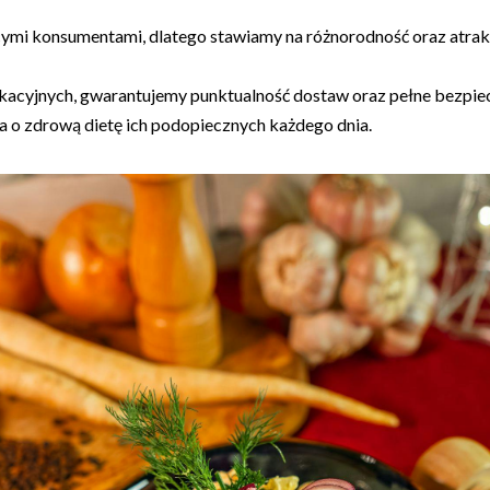
ymi konsumentami, dlatego stawiamy na różnorodność oraz atrak
ukacyjnych, gwarantujemy punktualność dostaw oraz pełne bezpie
 o zdrową dietę ich podopiecznych każdego dnia.