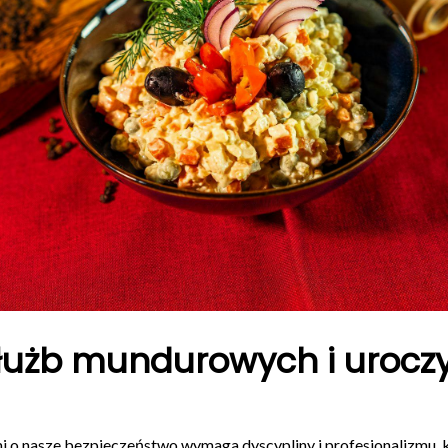
służb mundurowych i uroczy
 o nasze bezpieczeństwo wymaga dyscypliny i profesjonalizmu, 