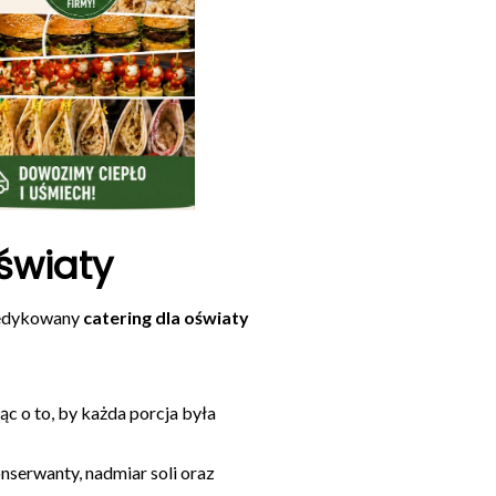
światy
dedykowany
catering dla oświaty
ąc o to, by każda porcja była
serwanty, nadmiar soli oraz