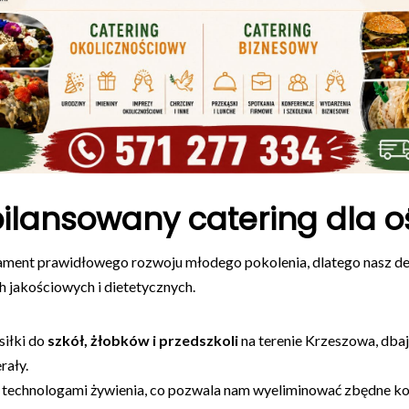
bilansowany catering dla o
ament prawidłowego rozwoju młodego pokolenia, dlatego nasz 
h jakościowych i dietetycznych.
iłki do
szkół, żłobków i przedszkoli
na terenie Krzeszowa, dbaj
rały.
 technologami żywienia, co pozwala nam wyeliminować zbędne kon