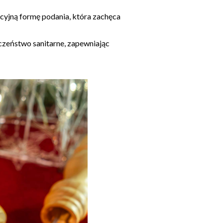
cyjną formę podania, która zachęca
czeństwo sanitarne, zapewniając