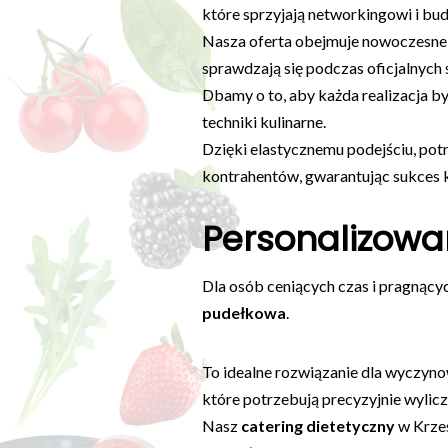
które sprzyjają networkingowi i bud
Nasza oferta obejmuje nowoczesne p
sprawdzają się podczas oficjalnych
Dbamy o to, aby każda realizacja b
techniki kulinarne.
Dzięki elastycznemu podejściu, pot
kontrahentów, gwarantując sukces k
Personalizowa
Dla osób ceniących czas i pragnący
pudełkowa
.
To idealne rozwiązanie dla wyczyn
które potrzebują precyzyjnie wyli
Nasz
catering dietetyczny
w Krzes