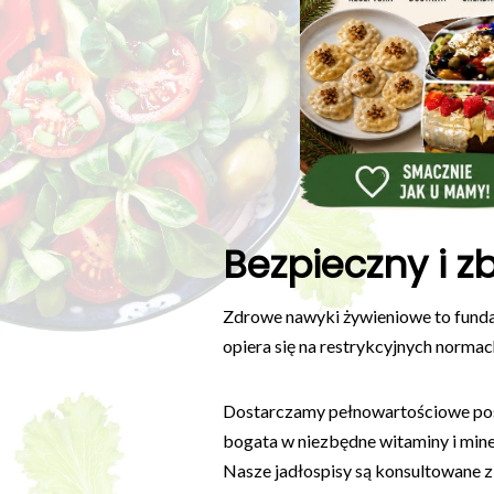
Bezpieczny i z
Zdrowe nawyki żywieniowe to fund
opiera się na restrykcyjnych normac
Dostarczamy pełnowartościowe pos
bogata w niezbędne witaminy i mine
Nasze jadłospisy są konsultowane z