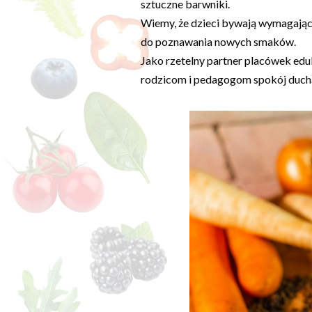
sztuczne barwniki.
Wiemy, że dzieci bywają wymagając
do poznawania nowych smaków.
Jako rzetelny partner placówek ed
rodzicom i pedagogom spokój ducha