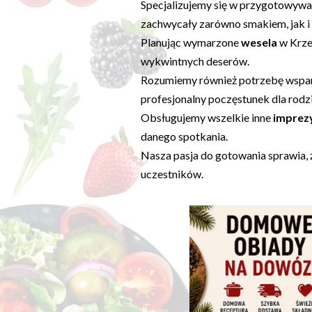
Specjalizujemy się w przygotowywa
zachwycały zarówno smakiem, jak i 
Planując wymarzone
wesela
w Krze
wykwintnych deserów.
Rozumiemy również potrzebę wsparc
profesjonalny poczęstunek dla rodzi
Obsługujemy wszelkie inne
imprez
danego spotkania.
Nasza pasja do gotowania sprawia, ż
uczestników.