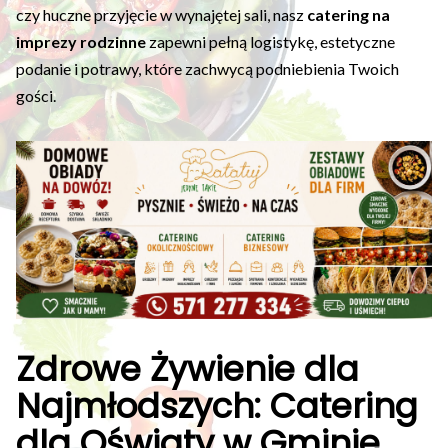
czy huczne przyjęcie w wynajętej sali, nasz
catering na
imprezy rodzinne
zapewni pełną logistykę, estetyczne
podanie i potrawy, które zachwycą podniebienia Twoich
gości.
Zdrowe Żywienie dla
Najmłodszych: Catering
dla Oświaty w Gminie