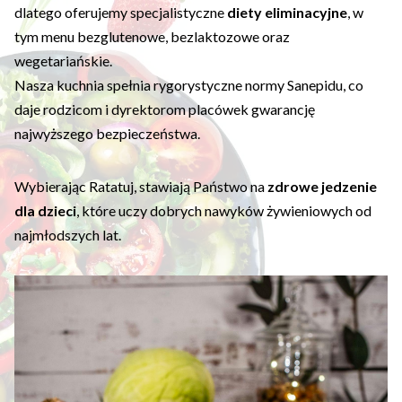
dlatego oferujemy specjalistyczne
diety eliminacyjne
, w
tym menu bezglutenowe, bezlaktozowe oraz
wegetariańskie.
Nasza kuchnia spełnia rygorystyczne normy Sanepidu, co
daje rodzicom i dyrektorom placówek gwarancję
najwyższego bezpieczeństwa.
Wybierając Ratatuj, stawiają Państwo na
zdrowe jedzenie
dla dzieci
, które uczy dobrych nawyków żywieniowych od
najmłodszych lat.