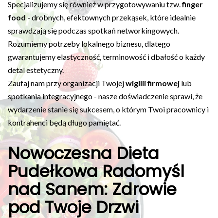
Specjalizujemy się również w przygotowywaniu tzw.
finger
food
- drobnych, efektownych przekąsek, które idealnie
sprawdzają się podczas spotkań networkingowych.
Rozumiemy potrzeby lokalnego biznesu, dlatego
gwarantujemy elastyczność, terminowość i dbałość o każdy
detal estetyczny.
Zaufaj nam przy organizacji Twojej
wigilii firmowej
lub
spotkania integracyjnego - nasze doświadczenie sprawi, że
wydarzenie stanie się sukcesem, o którym Twoi pracownicy i
kontrahenci będą długo pamiętać.
Nowoczesna Dieta
Pudełkowa Radomyśl
nad Sanem: Zdrowie
pod Twoje Drzwi