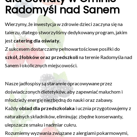
Radomyśl nad Sanem
Wierzymy, że inwestycja w zdrowie dzieci zaczyna się na
talerzu, dlatego stworzyliśmy dedykowany program, jakim
jest
catering dla oświaty
.
Z sukcesem dostarczamy pełnowartościowe posiłki do
szkół, żłobków oraz przedszkoli
na terenie Radomyśla nad
Sanem i okolicznych miejscowości.
Nasze jadłospisy są starannie opracowywane przez
doświadczonych dietetyków, aby zapewniać maluchom i
młodzieży energię niezbędną do nauki oraz zabawy.
Każdy
obiad dla przedszkolaka
i ucznia przygotowujemy z
naturalnych składników, eliminując zbędne konserwanty,
ulepszacze smaku i nadmiar cukru.
Rozumiemy wyzwania związane z alergiami pokarmowymi,