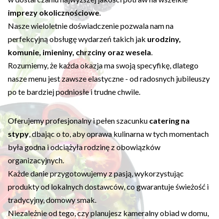
imprezy okolicznościowe
.
Nasze wieloletnie doświadczenie pozwala nam na
perfekcyjną obsługę wydarzeń takich jak
urodziny,
komunie, imieniny, chrzciny oraz wesela
.
Rozumiemy, że każda okazja ma swoją specyfikę, dlatego
nasze menu jest zawsze elastyczne - od radosnych jubileuszy
po te bardziej podniosłe i trudne chwile.
Oferujemy profesjonalny i pełen szacunku
catering na
stypy
, dbając o to, aby oprawa kulinarna w tych momentach
była godna i odciążyła rodzinę z obowiązków
organizacyjnych.
Każde danie przygotowujemy z pasją, wykorzystując
produkty od lokalnych dostawców, co gwarantuje świeżość i
tradycyjny, domowy smak.
Niezależnie od tego, czy planujesz kameralny obiad w domu,