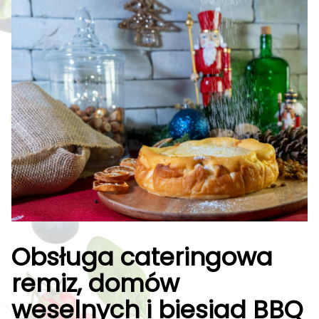
Obsługa cateringowa
remiz, domów
weselnych i biesiad BBQ