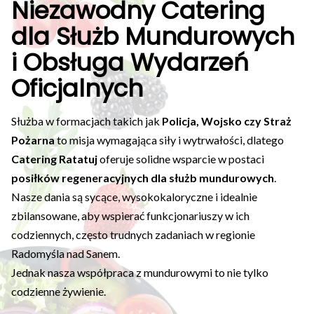
Niezawodny Catering
dla Służb Mundurowych
i Obsługa Wydarzeń
Oficjalnych
Służba w formacjach takich jak
Policja, Wojsko czy Straż
Pożarna
to misja wymagająca siły i wytrwałości, dlatego
Catering Ratatuj
oferuje solidne wsparcie w postaci
posiłków regeneracyjnych dla służb mundurowych
.
Nasze dania są sycące, wysokokaloryczne i idealnie
zbilansowane, aby wspierać funkcjonariuszy w ich
codziennych, często trudnych zadaniach w regionie
Radomyśla nad Sanem.
Jednak nasza współpraca z mundurowymi to nie tylko
codzienne żywienie.