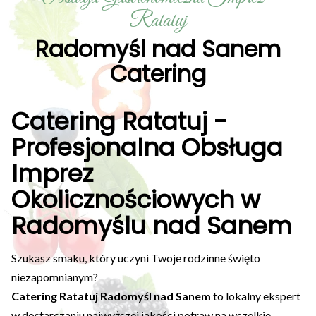
Ratatuj
Radomyśl nad Sanem
Catering
Catering Ratatuj -
Profesjonalna Obsługa
Imprez
Okolicznościowych w
Radomyślu nad Sanem
Szukasz smaku, który uczyni Twoje rodzinne święto
niezapomnianym?
Catering Ratatuj Radomyśl nad Sanem
to lokalny ekspert
w dostarczaniu najwyższej jakości potraw na wszelkie