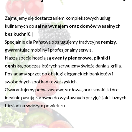
Zajmujemy się dostarczaniem kompleksowych usług
kulinarnych do
sal na wynajem oraz domów weselnych
bez kuchni0
. |
Specjalnie dla Państwa obsługujemy tradycyjne
remizy
,
gwarantując mobilny i profesjonalny serwis.
Naszą specjalnością są
eventy plenerowe, pikniki i
ogniska
, podczas których serwujemy świeże dania z grilla.
Posiadamy sprzęt do obsługi eleganckich bankietów i
swobodnych spotkań towarzyskich.
Gwarantujemy pełną zastawę stołową, oraz smaki, które
idealnie pasują zarówno do wystawnych przyjęć, jak i luźnych
biesiad na świeżym powietrzu.